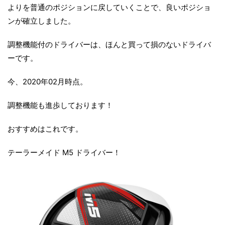
よりを普通のポジションに戻していくことで、良いポジショ
ンが確立しました。
調整機能付のドライバーは、ほんと買って損のないドライバ
ーです。
今、2020年02月時点。
調整機能も進歩しております！
おすすめはこれです。
テーラーメイド M5 ドライバー！